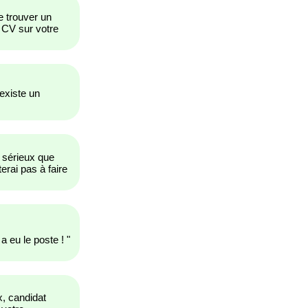
e trouver un
CV sur votre
 existe un
 sérieux que
erai pas à faire
a eu le poste !
"
, candidat