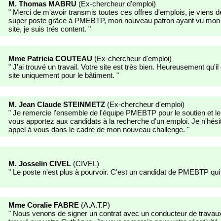
M. Thomas MABRU
(
Ex-chercheur d'emploi
)
"
Merci de m'avoir transmis toutes ces offres d'emplois, je viens d
super poste grâce à PMEBTP, mon nouveau patron ayant vu mon 
site, je suis trés content.
"
Mme Patricia COUTEAU
(
Ex-chercheur d'emploi
)
"
J'ai trouvé un travail. Votre site est très bien. Heureusement qu'il
site uniquement pour le bâtiment.
"
M. Jean Claude STEINMETZ
(
Ex-chercheur d'emploi
)
"
Je remercie l'ensemble de l'équipe PMEBTP pour le soutien et le
vous apportez aux candidats à la recherche d'un emploi. Je n'hésit
appel à vous dans le cadre de mon nouveau challenge.
"
M. Josselin CIVEL
(
CIVEL
)
"
Le poste n'est plus à pourvoir. C'est un candidat de PMEBTP qui 
Mme Coralie FABRE
(
A.A.T.P
)
"
Nous venons de signer un contrat avec un conducteur de travaux