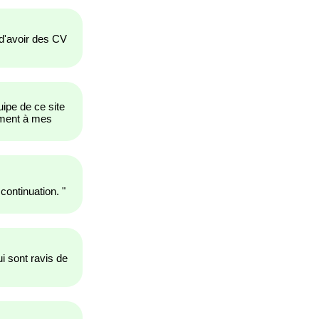
 d'avoir des CV
uipe de ce site
tement à mes
 continuation.
"
 sont ravis de