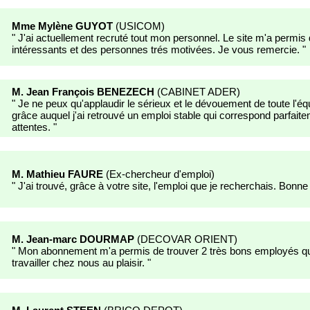
Mme Mylène GUYOT
(
USICOM
)
"
J'ai actuellement recruté tout mon personnel. Le site m'a permis
intéressants et des personnes trés motivées. Je vous remercie.
"
M. Jean François BENEZECH
(
CABINET ADER
)
"
Je ne peux qu'applaudir le sérieux et le dévouement de toute l'éq
grâce auquel j'ai retrouvé un emploi stable qui correspond parfai
attentes.
"
M. Mathieu FAURE
(
Ex-chercheur d'emploi
)
"
J'ai trouvé, grâce à votre site, l'emploi que je recherchais. Bonne
M. Jean-marc DOURMAP
(
DECOVAR ORIENT
)
"
Mon abonnement m'a permis de trouver 2 très bons employés qui
travailler chez nous au plaisir.
"