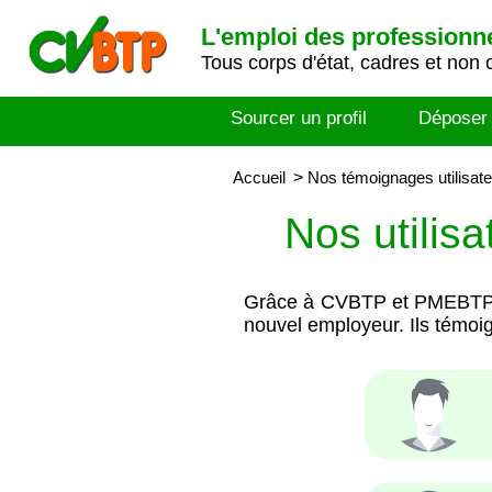
L'emploi des professionn
Tous corps d'état, cadres et non 
Sourcer un profil
Déposer
Accueil
>
Nos témoignages utilisat
Nos utilisa
Grâce à CVBTP et PMEBTP, le
nouvel employeur. Ils témoign