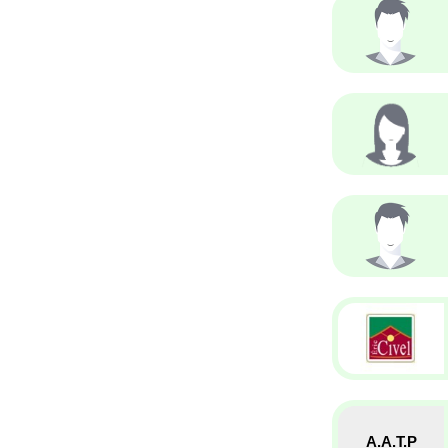
A.A.T.P