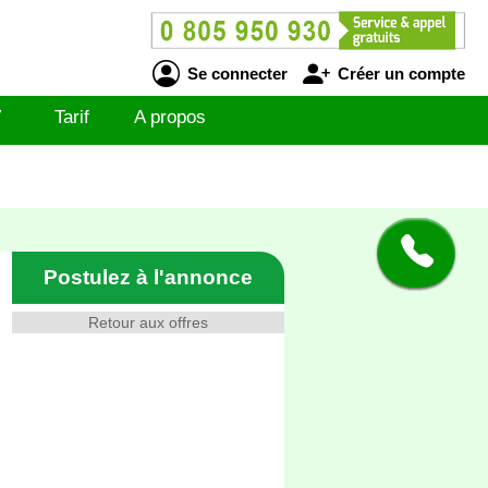
Se connecter
Créer un compte
V
Tarif
A propos
Postulez à l'annonce
Retour aux offres