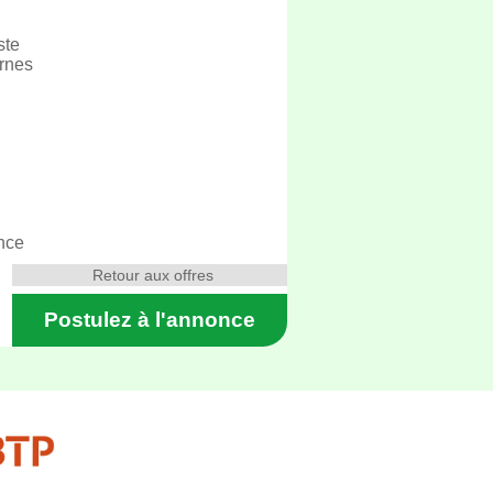
ste
ernes
ence
Retour aux offres
Postulez à l'annonce