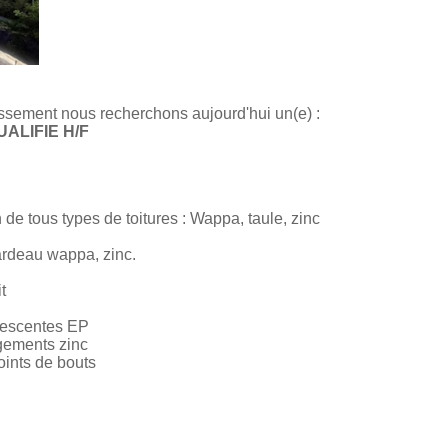
ssement nous recherchons aujourd'hui un(e) :
ALIFIE H/F
de tous types de toitures : Wappa, taule, zinc
ardeau wappa, zinc.
t
 descentes EP
gements zinc
oints de bouts