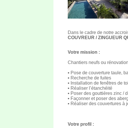
Dans le cadre de notre accroi
COUVREUR / ZINGUEUR QU
Votre mission :
Chantiers neufs ou rénovation 
▪ Pose de couverture taule, b
▪ Recherche de fuites
▪ Installation de fenêtres de toi
▪ Réaliser l’étanchéité
▪ Poser des gouttières zinc /
▪ Façonner et poser des aber
▪ Réaliser des couvertures à j
Votre profil :