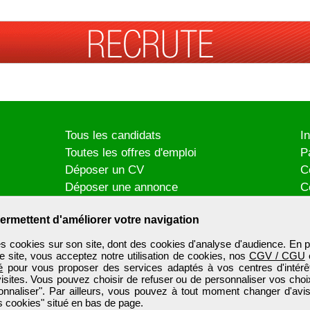
Tous les candidats
I
Toutes les offres d'emploi
P
Déposer un CV
C
Déposer une annonce
C
Témoignages utilisateurs
P
ermettent d'améliorer votre navigation
es cookies sur son site, dont des cookies d'analyse d'audience. En p
e site, vous acceptez notre utilisation de cookies, nos
CGV / CGU
é
pour vous proposer des services adaptés à vos centres d'intérêt
visites. Vous pouvez choisir de refuser ou de personnaliser vos choi
onnaliser". Par ailleurs, vous pouvez à tout moment changer d'avis
 cookies" situé en bas de page.