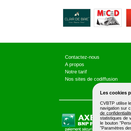
Contactez-nous
A propos
Notre tarif
Nos sites de codiffusion
Les cookies p
CVBTP utilise l
navigation sur c
de confidentialit
statistiques de 
le bouton "Pers
"Paramètres des