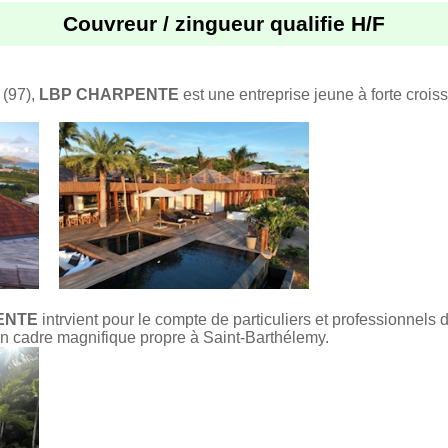
Couvreur / zingueur qualifie H/F
 (97),
LBP CHARPENTE
est une entreprise jeune à forte crois
ENTE
intrvient pour le compte de particuliers et professionnels 
n cadre magnifique propre à Saint-Barthélemy.