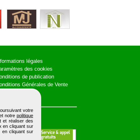
nformations légales
aramètres des cookies
onditions de publication
onditions Générales de Vente
lan du site
oursuivant votre
et notre
politique
 et réaliser des
x en cliquant sur
 en cliquant sur