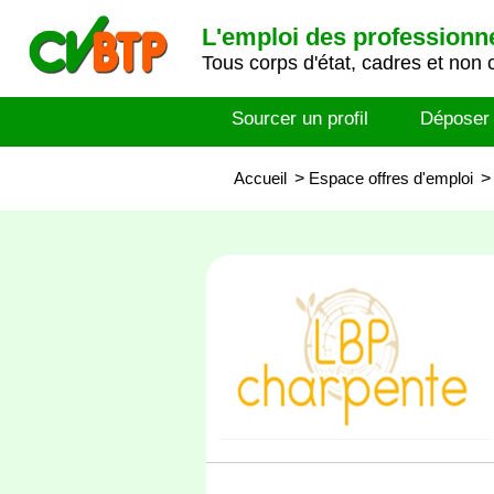
L'emploi des professionn
Tous corps d'état, cadres et non 
Sourcer un profil
Déposer
Accueil
>
Espace offres d'emploi