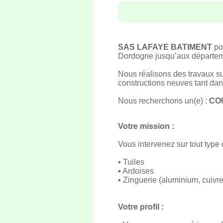
SAS LAFAYE BATIMENT
pos
Dordogne jusqu’aux départeme
Nous réalisons des travaux su
constructions neuves tant dans
Nous recherchons un(e) :
CO
Votre mission :
Vous intervenez sur tout type
▪ Tuiles
▪ Ardoises
▪ Zinguerie (aluminium, cuivre
Votre profil :