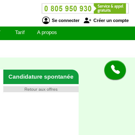
Se connecter
Créer un compte
V
Tarif
A propos
Candidature spontanée
Retour aux offres