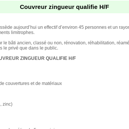
Couvreur zingueur qualifie H/F
sède aujourd’hui un effectif d’environ 45 personnes et un rayon
nts limitrophes.
r le bâti ancien, classé ou non, rénovation, réhabilitation, ré
 le privé que dans le public.
UVREUR ZINGUEUR QUALIFIE H/F
 de couvertures et de matériaux
, zinc)