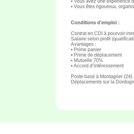
▪ Vous avez une expérience d
▪ Vous êtes rigoureux, organis
Conditions d'emploi :
Contrat en CDI à pourvoir i
Salaire selon profil (qualifica
Avantages :
▪ Prime panier
▪ Prime de déplacement
▪ Mutuelle 70%
▪ Accord d’intéressement
Poste basé à Montagrier (24)
Déplacements sur la Dordogne