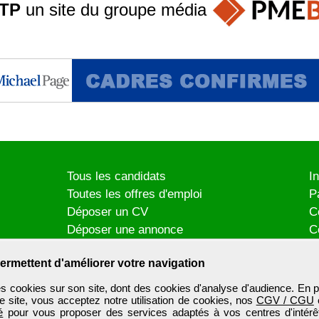
TP
un site du groupe
média
Tous les candidats
I
Toutes les offres d'emploi
P
Déposer un CV
C
Déposer une annonce
C
Témoignages utilisateurs
P
ermettent d'améliorer votre navigation
es cookies sur son site, dont des cookies d'analyse d'audience. En p
e site, vous acceptez notre utilisation de cookies, nos
CGV / CGU
é
pour vous proposer des services adaptés à vos centres d'intérêt