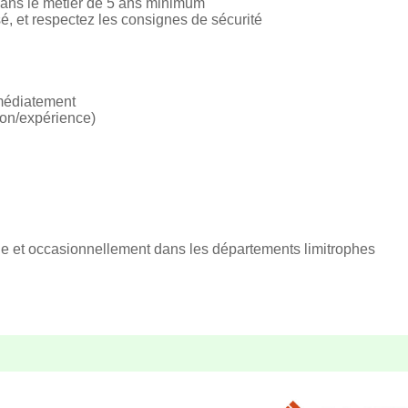
ans le métier de 5 ans minimum
é, et respectez les consignes de sécurité
mmédiatement
tion/expérience)
 et occasionnellement dans les départements limitrophes