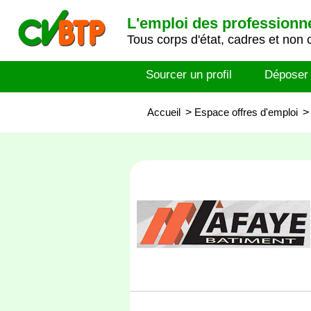
L'emploi des professionn
Tous corps d'état, cadres et non 
Sourcer un profil
Déposer
Accueil
>
Espace offres d'emploi