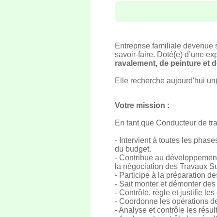
Entreprise familiale devenue 
savoir-faire. Doté(e) d’une e
ravalement, de peinture et 
Elle recherche aujourd'hui un(
Votre mission :
En tant que Conducteur de tr
- Intervient à toutes les phas
du budget.
- Contribue au développement 
la négociation des Travaux Sup
- Participe à la préparation d
- Sait monter et démonter des
- Contrôle, règle et justifie le
- Coordonne les opérations de 
- Analyse et contrôle les résul