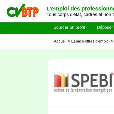
L'emploi des professionn
Tous corps d'état, cadres et non 
Sourcer un profil
Déposer
Accueil
>
Espace offres d'emploi