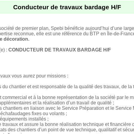
Conducteur de travaux bardage H/F
société de premier plan, Spebi bénéficie aujourd’hui d’une large
xpertise reconnue, elle est une référence du BTP en Île-de-Franc
de décoration.
e) :
CONDUCTEUR DE TRAVAUX BARDAGE H/F
avaux vous aurez pour missions :
es du chantier et est responsable de la qualité des travaux, de la
commercial et à la bonne représentation de la société par le m
plémentaires et la réalisation d’un travail de qualité ;
es chantiers en liaison avec le Service Préparation et le Service
 échafaudages fixes ou volants ;
s équipements installés ;
travaux et assure la bonne réalisation technique et financière d
tats des chantiers d’un point de vue technique, qualitatif et sécuri