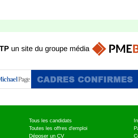
TP
un site du groupe
média
Tous les candidats
I
Toutes les offres d'emploi
P
Déposer un CV
C