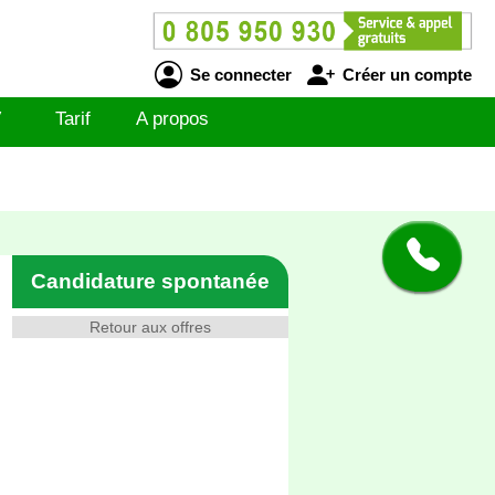
Se connecter
Créer un compte
V
Tarif
A propos
Candidature spontanée
Retour aux offres