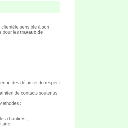
 clientèle sensible à son
e pour les
travaux de
 tenue des délais et du respect
aintien de contacts soutenus,
 Méthodes ;
es chantiers ;
taire ;