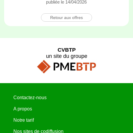
publiée le 14/04/2026
Retour aux offres
CVBTP
un site du groupe
Contactez-nous
A propos
Notre tarif
Nos sites de codiffusion