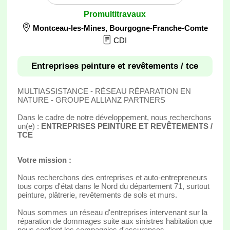
Promultitravaux
Montceau-les-Mines
,
Bourgogne-Franche-Comte
CDI
Entreprises peinture et revêtements / tce
MULTIASSISTANCE - RÉSEAU RÉPARATION EN
NATURE - GROUPE ALLIANZ PARTNERS
Dans le cadre de notre développement, nous recherchons
un(e) :
ENTREPRISES PEINTURE ET REVÊTEMENTS /
TCE
Votre mission :
Nous recherchons des entreprises et auto-entrepreneurs
tous corps d'état dans le Nord du département 71, surtout
peinture, plâtrerie, revêtements de sols et murs.
Nous sommes un réseau d'entreprises intervenant sur la
réparation de dommages suite aux sinistres habitation que
nous confient les compagnies d'assurances.