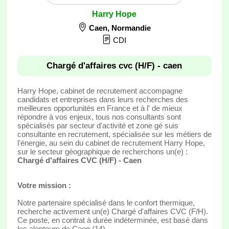
Harry Hope
Caen
,
Normandie
CDI
Chargé d'affaires cvc (H/F) - caen
Harry Hope, cabinet de recrutement accompagne
candidats et entreprises dans leurs recherches des
meilleures opportunités en France et à l' de mieux
répondre à vos enjeux, tous nos consultants sont
spécialisés par secteur d'activité et zone gé suis
consultante en recrutement, spécialisée sur les métiers de
l'énergie, au sein du cabinet de recrutement Harry Hope,
sur le secteur géographique de recherchons un(e) :
Chargé d'affaires CVC (H/F) - Caen
Votre mission :
Notre partenaire spécialisé dans le confort thermique,
recherche activement un(e) Chargé d'affaires CVC (F/H).
Ce poste, en contrat à durée indéterminée, est basé dans
les alentours de Caen (14).