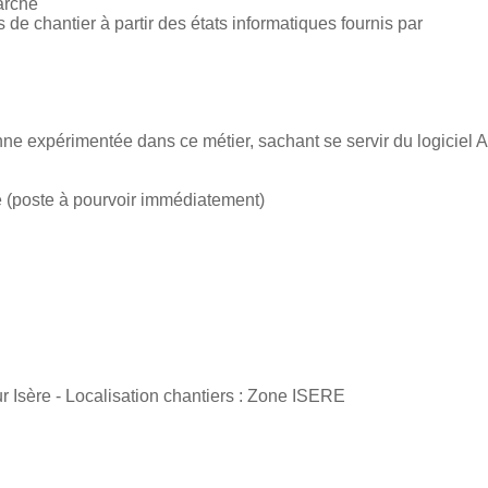
arché
s de chantier à partir des états informatiques fournis par
e expérimentée dans ce métier, sachant se servir du logiciel
e (poste à pourvoir immédiatement)
ur Isère - Localisation chantiers : Zone ISERE