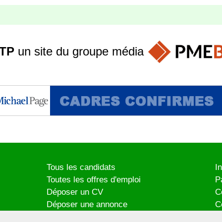
TP
un site du groupe
média
Tous les candidats
I
Toutes les offres d'emploi
P
Déposer un CV
C
Déposer une annonce
C
Témoignages utilisateurs
P