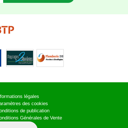
nformations légales
aramètres des cookies
onditions de publication
onditions Générales de Vente
lan du site