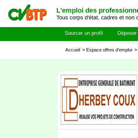
L'emploi des professionn
Tous corps d'état, cadres et non 
Sourcer un profil
Déposer
Accueil
>
Espace offres d'emploi