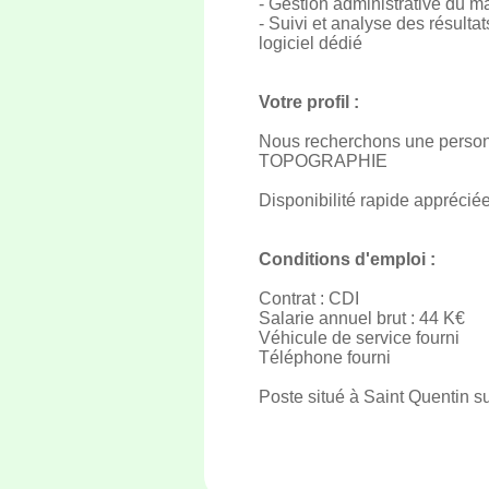
- Gestion administrative du m
- Suivi et analyse des résultat
logiciel dédié
Votre profil :
Nous recherchons une personn
TOPOGRAPHIE
Disponibilité rapide apprécié
Conditions d'emploi :
Contrat : CDI
Salarie annuel brut : 44 K€
Véhicule de service fourni
Téléphone fourni
Poste situé à Saint Quentin s