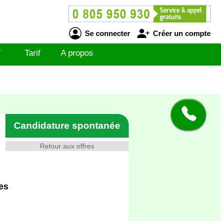
Se connecter
Créer un compte
V
Tarif
A propos
Candidature spontanée
Retour aux offres
es