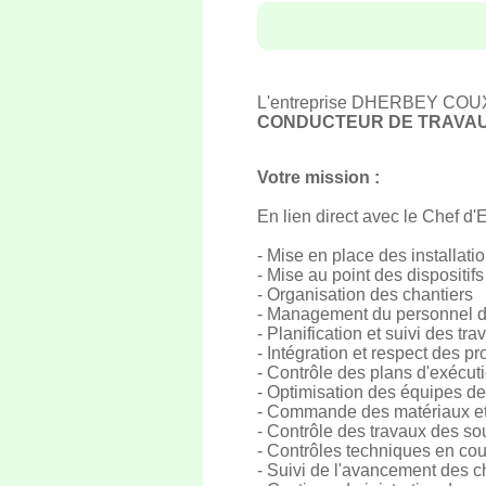
L'entreprise DHERBEY COUX, P
CONDUCTEUR DE TRAVAU
Votre mission :
En lien direct avec le Chef d'E
- Mise en place des installati
- Mise au point des dispositifs
- Organisation des chantiers
- Management du personnel d
- Planification et suivi des tr
- Intégration et respect des 
- Contrôle des plans d'exécuti
- Optimisation des équipes de
- Commande des matériaux et
- Contrôle des travaux des sou
- Contrôles techniques en cou
- Suivi de l'avancement des c