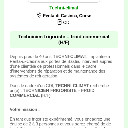
Techni-climat
Penta-di-Casinca
,
Corse
CDI
Technicien frigoriste – froid commercial
(H/F)
Depuis près de 40 ans
TECHNI-CLIMAT
, implantée à
Penta-di-Casina aux portes de Bastia, intervient auprès
d’une clientèle de professionnels dans le cadre
d’interventions de réparation et de maintenance des
systèmes de réfrigération.
Dans le cadre d’un CDI,
TECHNI-CLIMAT
recherche
un(e) :
TECHNICIEN FRIGORISTE – FROID
COMMERCIAL (H/F)
Votre mission :
En tant que frigoriste expérimenté, vous encadrez une
équipe de 2 à 3 personnes et vous serez chargé de de