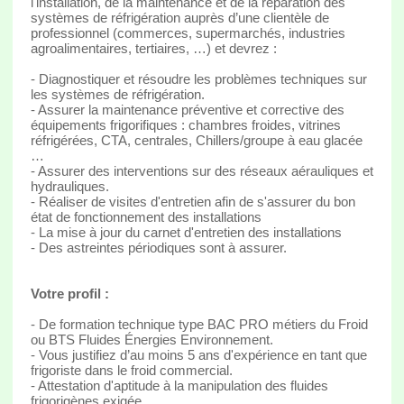
l'installation, de la maintenance et de la réparation des
systèmes de réfrigération auprès d’une clientèle de
professionnel (commerces, supermarchés, industries
agroalimentaires, tertiaires, …) et devrez :
- Diagnostiquer et résoudre les problèmes techniques sur
les systèmes de réfrigération.
- Assurer la maintenance préventive et corrective des
équipements frigorifiques : chambres froides, vitrines
réfrigérées, CTA, centrales, Chillers/groupe à eau glacée
…
- Assurer des interventions sur des réseaux aérauliques et
hydrauliques.
- Réaliser de visites d'entretien afin de s'assurer du bon
état de fonctionnement des installations
- La mise à jour du carnet d'entretien des installations
- Des astreintes périodiques sont à assurer.
Votre profil :
- De formation technique type BAC PRO métiers du Froid
ou BTS Fluides Énergies Environnement.
- Vous justifiez d’au moins 5 ans d'expérience en tant que
frigoriste dans le froid commercial.
- Attestation d'aptitude à la manipulation des fluides
frigorigènes exigée