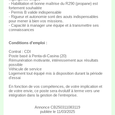
- Habilitation et bonne maîtrise du R290 (propane) est
fortement souhaitée
- Permis B valide indispensable
- Rigueur et autonomie sont des aouts indispensables
pour mener à bien vos missions.
- Capacité à manager une équipe et à transmettre ses
connaissances
Conditions d'emploi :
Contrat : CDI
Poste basé à Penta-di-Casina (20)
Rémunération motivante, intéressement aux résultats
possible
Véhicule de service
Logement tout équipé mis à disposition durant la période
d'essai
En fonction de vos compétences, de votre implication et
de votre envie, ce poste sera évolutif à terme vers une
intégration dans la gestion de l'entreprise.
Annonce CB250311083119
publiée le 11/03/2025