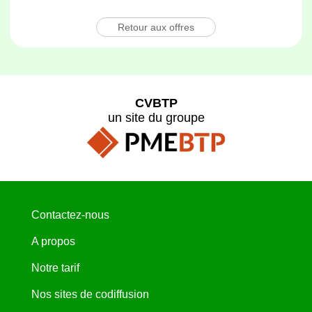
Retour aux offres
CVBTP
un site du groupe
Contactez-nous
A propos
Notre tarif
Nos sites de codiffusion