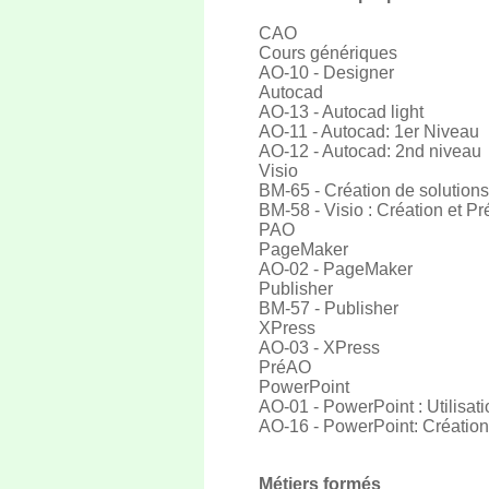
CAO
Cours génériques
AO-10 - Designer
Autocad
AO-13 - Autocad light
AO-11 - Autocad: 1er Niveau
AO-12 - Autocad: 2nd niveau
Visio
BM-65 - Création de solution
BM-58 - Visio : Création et 
PAO
PageMaker
AO-02 - PageMaker
Publisher
BM-57 - Publisher
XPress
AO-03 - XPress
PréAO
PowerPoint
AO-01 - PowerPoint : Utilisati
AO-16 - PowerPoint: Créatio
Métiers formés