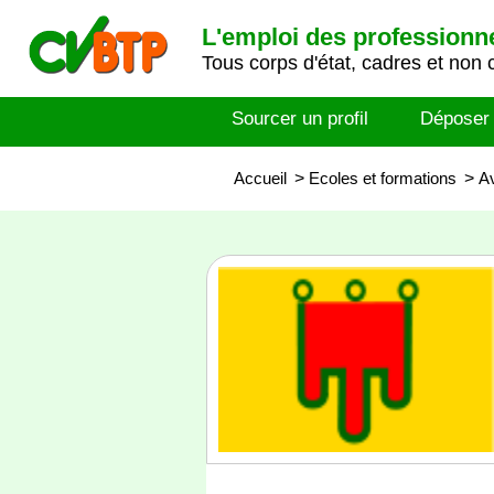
L'emploi des professionn
Tous corps d'état, cadres et non 
Sourcer un profil
Déposer
Accueil
>
Ecoles et formations
>
A