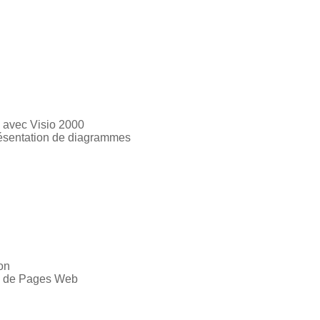
s avec Visio 2000
Présentation de diagrammes
on
n de Pages Web