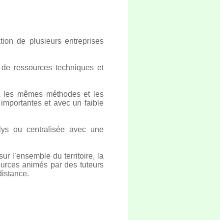
ion de plusieurs entreprises
 de ressources techniques et
t les mêmes méthodes et les
mportantes et avec un faible
olys ou centralisée avec une
ur l’ensemble du territoire, la
ources animés par des tuteurs
distance.