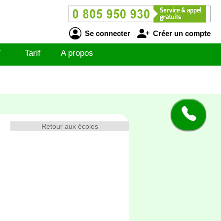
Se connecter
Créer un compte
V
Tarif
A propos
Retour aux écoles