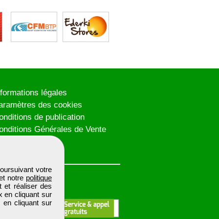
nformations légales
aramètres des cookies
onditions de publication
onditions Générales de Vente
lan du site
oursuivant votre
et notre
politique
 et réaliser des
x en cliquant sur
 en cliquant sur