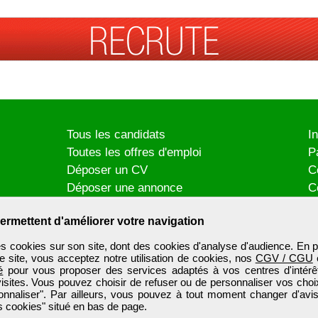
Tous les candidats
I
Toutes les offres d'emploi
P
Déposer un CV
C
Déposer une annonce
C
Témoignages utilisateurs
P
ermettent d'améliorer votre navigation
es cookies sur son site, dont des cookies d'analyse d'audience. En p
e site, vous acceptez notre utilisation de cookies, nos
CGV / CGU
é
pour vous proposer des services adaptés à vos centres d'intérêt
visites. Vous pouvez choisir de refuser ou de personnaliser vos choi
onnaliser". Par ailleurs, vous pouvez à tout moment changer d'avis
 cookies" situé en bas de page.