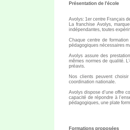
Présentation de l'école
Avolys: 1er centre Français d
La franchise Avolys, marque
indépendantes, toutes expérim
Chaque centre de formation 
pédagogiques nécessaires ma
Avolys assure des prestati
mêmes normes de qualité. L'
préavis.
Nos clients peuvent choisir
coordination nationale.
Avolys dispose d’une offre com
capacité de répondre à l’ens
pédagogiques, une plate forme
Formations proposées