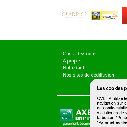
Contactez-nous
A propos
Notre tarif
Nos sites de codiffusion
Les cookies p
CVBTP utilise l
navigation sur c
de confidentialit
statistiques de 
le bouton "Pers
"Paramètres des