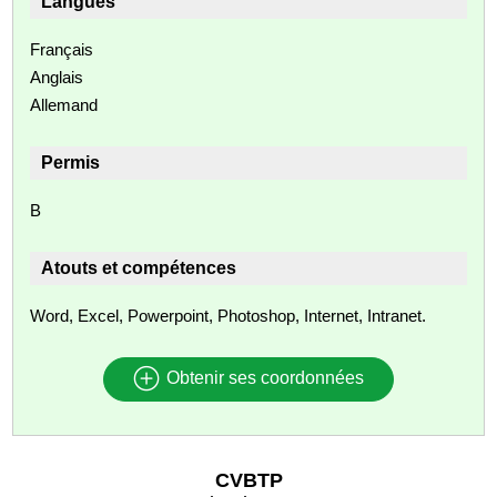
Langues
Français
Anglais
Allemand
Permis
B
Atouts et compétences
Word, Excel, Powerpoint, Photoshop, Internet, Intranet.
Obtenir ses coordonnées
CVBTP