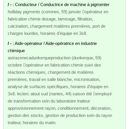
/ -
: Conducteur / Conductrice de machine à pigmenter
holliday pigments (comines, 59) janvier opérateur en
fabrication chimie dosage, tamisage, filtration,
calcination, chargement matières premières, port de
charges lourdes, horaires d'équipe en 3x8.
/ -
: Aide-opérateur / Aide-opératrice en industrie
chimique
astrazenecadunkerqueproduction (dunkerque, 59)
octobre opérateur en fabrication chimie suivi des
réactions chimiques, chargement de matières
premières, travail en salle blanche, micronisation,
analyse de surfaces spécifiques, horaires d'équipe en
3x8. leclerc atout sud (nantes, 44) saison été employé
de transformation sein du laboratoire traiteur
approvisionnement rayon, conditionnement, décoration,
gestion des stocks, gestion de production sein du rayon
traiteur, horaires du matin.