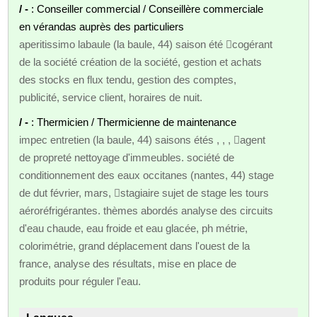
/ -
: Conseiller commercial / Conseillère commerciale
en vérandas auprès des particuliers
aperitissimo labaule (la baule, 44) saison été cogérant
de la société création de la société, gestion et achats
des stocks en flux tendu, gestion des comptes,
publicité, service client, horaires de nuit.
/ -
: Thermicien / Thermicienne de maintenance
impec entretien (la baule, 44) saisons étés , , , agent
de propreté nettoyage d'immeubles. société de
conditionnement des eaux occitanes (nantes, 44) stage
de dut février, mars, stagiaire sujet de stage les tours
aéroréfrigérantes. thèmes abordés analyse des circuits
d'eau chaude, eau froide et eau glacée, ph métrie,
colorimétrie, grand déplacement dans l'ouest de la
france, analyse des résultats, mise en place de
produits pour réguler l'eau.