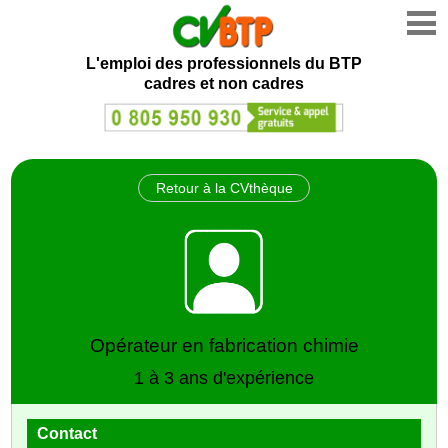
L'emploi des professionnels du BTP
cadres et non cadres
Retour à la CVthèque
Opérateur en fabrication chimie
1 à 3 ans d'expérience
Contact