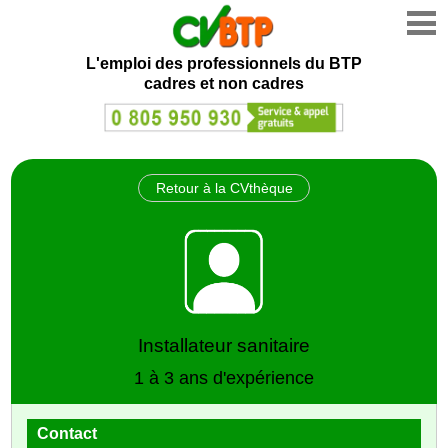
L'emploi des professionnels du BTP
cadres et non cadres
Retour à la CVthèque
Installateur sanitaire
1 à 3 ans d'expérience
Contact