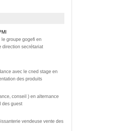
-PMI
 le groupe gogefi en
 direction secrétariat
dance avec le cned stage en
entation des produits
ance, conseil ) en alternance
l des guest
oissanterie vendeuse vente des