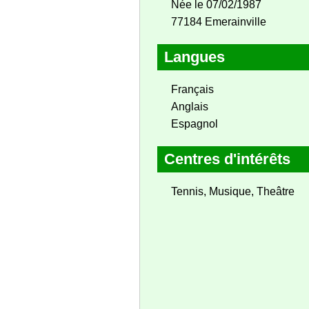
Née le 07/02/1987
77184 Emerainville
Langues
Français
Anglais
Espagnol
Centres d'intérêts
Tennis, Musique, Theâtre