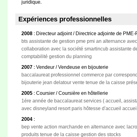
juridique.
Expériences professionnelles
2008
: Directeur adjoint / Directrice adjointe de PME
bts assistante de gestion pme pmi an alternance avec
collaboration avec la société smartincub assistante de
comptabilité gestion du planning
2007
: Vendeur / Vendeuse en bijouterie
baccalaureat professionnel commerce par correspon
bijouterie jean delatour vente tenue de la caisse prés
2005
: Coursier / Coursière en hôtellerie
1ére année de baccalaureat services ( accueil, assist
avec disneyland resort paris hôtesse d'accueil accuei
2004
:
bep vente action marchande en alternance avec lacr
produits tenue de la caisse gestion des stocks