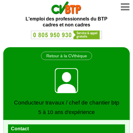
L'emploi des professionnels du BTP
cadres et non cadres
Retour à la CVthèque
Conducteur travaux / chef de chantier btp
5 à 10 ans d'expérience
Contact