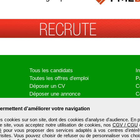
Tous les candidats
I
Toutes les offres d'emploi
P
Déposer un CV
C
Déposer une annonce
C
Témoignages utilisateurs
P
ermettent d'améliorer votre navigation
es cookies sur son site, dont des cookies d'analyse d'audience. En p
e site, vous acceptez notre utilisation de cookies, nos
CGV / CGU
é
pour vous proposer des services adaptés à vos centres d'intérêt
visites. Vous pouvez choisir de refuser ou de personnaliser vos choi