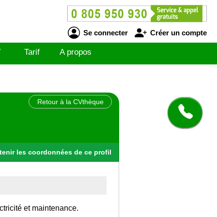
Se connecter
Créer un compte
V
Tarif
A propos
Retour à la CVthèque
tenir
les
coordonnées
de ce profil
ctricité et maintenance.