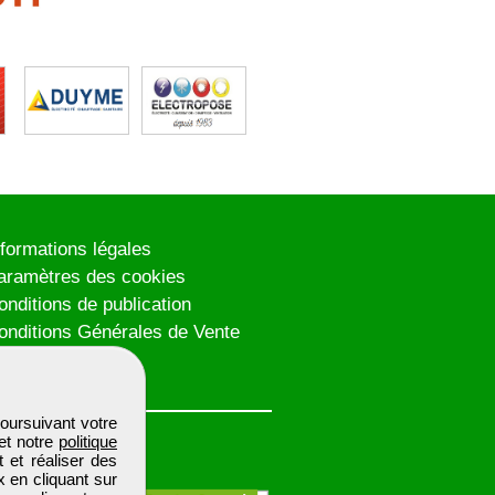
nformations légales
aramètres des cookies
onditions de publication
onditions Générales de Vente
lan du site
oursuivant votre
et notre
politique
 et réaliser des
x en cliquant sur