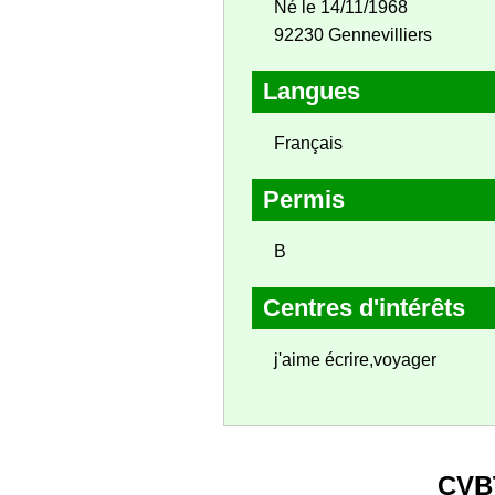
Né le 14/11/1968
92230 Gennevilliers
Langues
Français
Permis
B
Centres d'intérêts
j'aime écrire,voyager
CVB