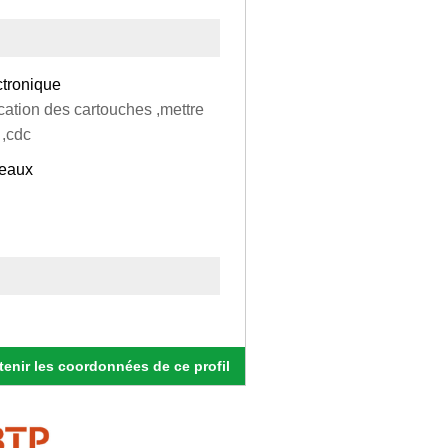
ctronique
cation des cartouches ,mettre
 ,cdc
seaux
enir les coordonnées de ce profil