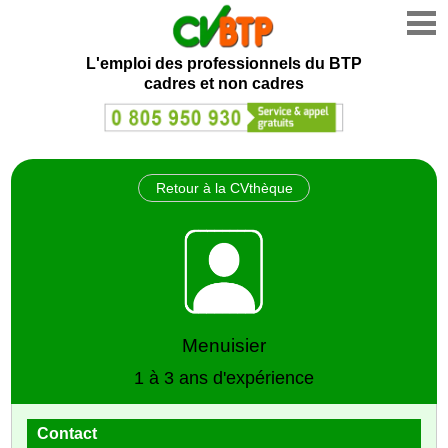
L'emploi des professionnels du BTP
cadres et non cadres
Retour à la CVthèque
Menuisier
1 à 3 ans d'expérience
Contact