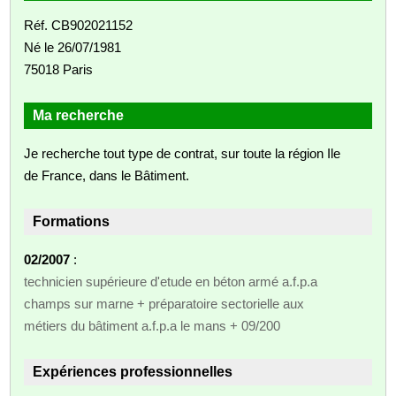
Réf. CB902021152
Né le 26/07/1981
75018 Paris
Ma recherche
Je recherche tout type de contrat, sur toute la région Ile
de France, dans le Bâtiment.
Formations
02/2007
:
technicien supérieure d'etude en béton armé a.f.p.a
champs sur marne + préparatoire sectorielle aux
métiers du bâtiment a.f.p.a le mans + 09/200
Expériences professionnelles