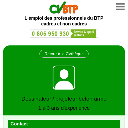
L'emploi des professionnels du BTP
cadres et non cadres
Retour à la CVthèque
Dessinateur / projeteur beton arme
1 à 3 ans d'expérience
Contact