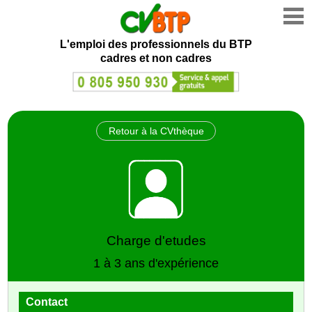
L'emploi des professionnels du BTP
cadres et non cadres
Retour à la CVthèque
Charge d'etudes
1 à 3 ans d'expérience
Contact