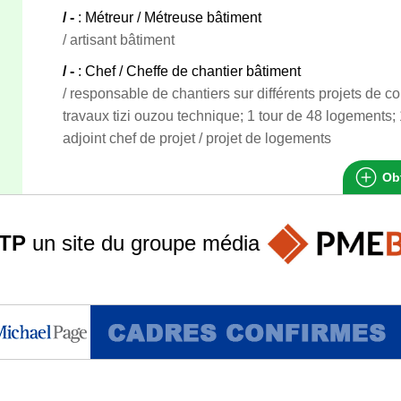
/ -
: Métreur / Métreuse bâtiment
/ artisant bâtiment
/ -
: Chef / Cheffe de chantier bâtiment
/ responsable de chantiers sur différents projets de con
travaux tizi ouzou technique; 1 tour de 48 logements
adjoint chef de projet / projet de logements
Obt
TP
un site du groupe
média