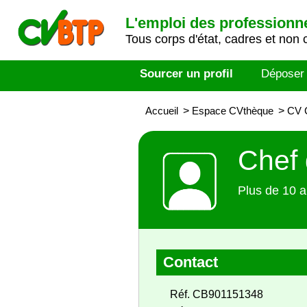
L'emploi des professionn
Tous corps d'état, cadres et non 
Sourcer un profil
Déposer
Accueil
>
Espace CVthèque
>
CV C
Chef 
Plus de 10 a
Contact
Réf. CB901151348