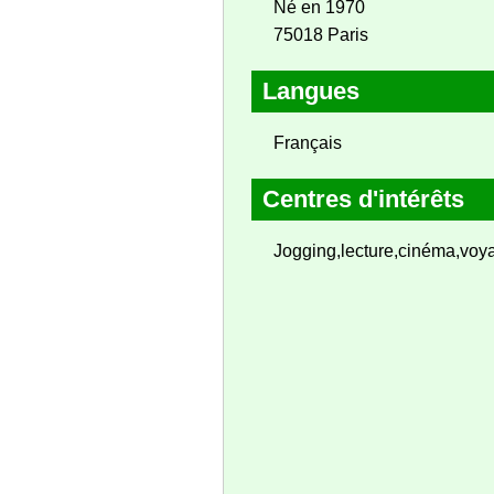
Né en 1970
75018 Paris
Langues
Français
Centres d'intérêts
Jogging,lecture,cinéma,voy