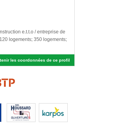
struction e.t.t.o / entreprise de
; 120 logements; 350 logements;
enir les coordonnées de ce profil