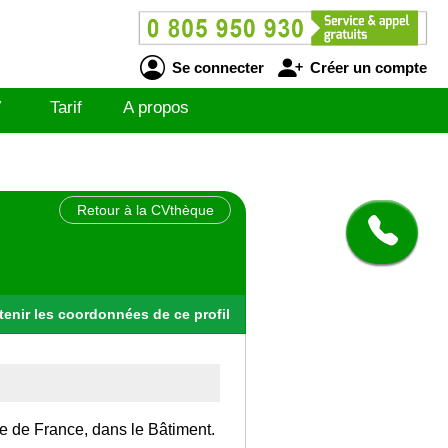
Se connecter
Créer un compte
V
Tarif
A propos
Retour à la CVthèque
tenir
les
coordonnées
de ce profil
Ile de France, dans le Bâtiment.