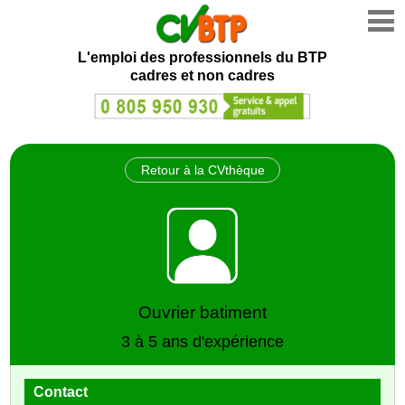
L'emploi des professionnels du BTP
cadres et non cadres
Retour à la CVthèque
Ouvrier batiment
3 à 5 ans d'expérience
Contact