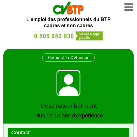
L'emploi des professionnels du BTP
cadres et non cadres
Retour à la CVthèque
Dessinateur batiment
Plus de 10 ans d'expérience
Contact