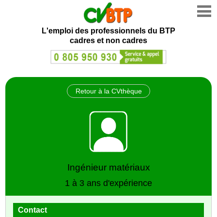
L'emploi des professionnels du BTP
cadres et non cadres
Retour à la CVthèque
Ingénieur matériaux
1 à 3 ans d'expérience
Contact