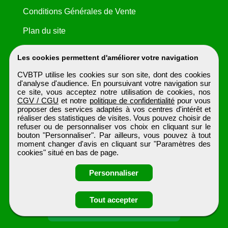
Conditions Générales de Vente
Plan du site
Les cookies permettent d'améliorer votre navigation
CVBTP utilise les cookies sur son site, dont des cookies
d'analyse d'audience. En poursuivant votre navigation sur
ce site, vous acceptez notre utilisation de cookies, nos
CGV / CGU
et notre
politique de confidentialité
pour vous
proposer des services adaptés à vos centres d'intérêt et
réaliser des statistiques de visites. Vous pouvez choisir de
refuser ou de personnaliser vos choix en cliquant sur le
bouton "Personnaliser". Par ailleurs, vous pouvez à tout
moment changer d'avis en cliquant sur "Paramètres des
cookies" situé en bas de page.
Personnaliser
Obtenir ses
Tout accepter
coordonnées
CVBTP
Tous droits réservés © 1999 - 2026