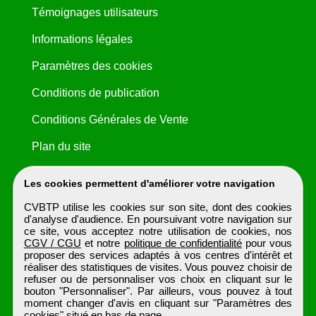
Témoignages utilisateurs
Informations légales
Paramètres des cookies
Conditions de publication
Conditions Générales de Vente
Plan du site
Les cookies permettent d'améliorer votre navigation
CVBTP utilise les cookies sur son site, dont des cookies
d'analyse d'audience. En poursuivant votre navigation sur
ce site, vous acceptez notre utilisation de cookies, nos
CGV / CGU
et notre
politique de confidentialité
pour vous
proposer des services adaptés à vos centres d'intérêt et
réaliser des statistiques de visites. Vous pouvez choisir de
refuser ou de personnaliser vos choix en cliquant sur le
bouton "Personnaliser". Par ailleurs, vous pouvez à tout
moment changer d'avis en cliquant sur "Paramètres des
cookies" situé en bas de page.