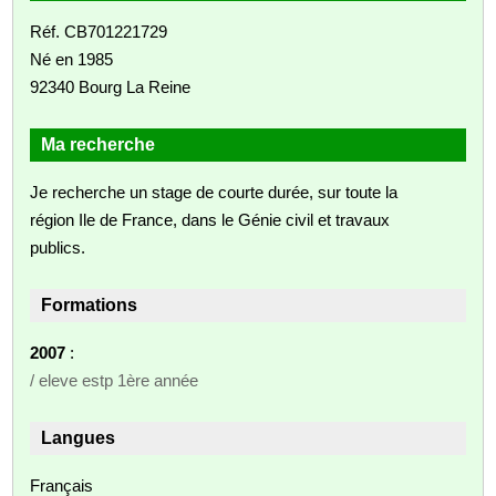
Réf. CB701221729
Né en 1985
92340 Bourg La Reine
Ma recherche
Je recherche un stage de courte durée, sur toute la
région Ile de France, dans le Génie civil et travaux
publics.
Formations
2007
:
/ eleve estp 1ère année
Langues
Français