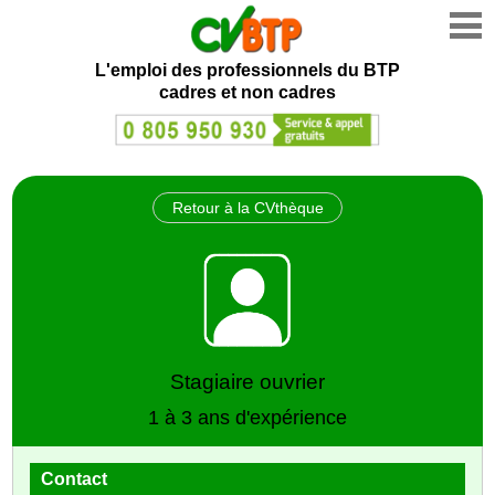
L'emploi des professionnels du BTP
cadres et non cadres
Retour à la CVthèque
Stagiaire ouvrier
1 à 3 ans d'expérience
Contact