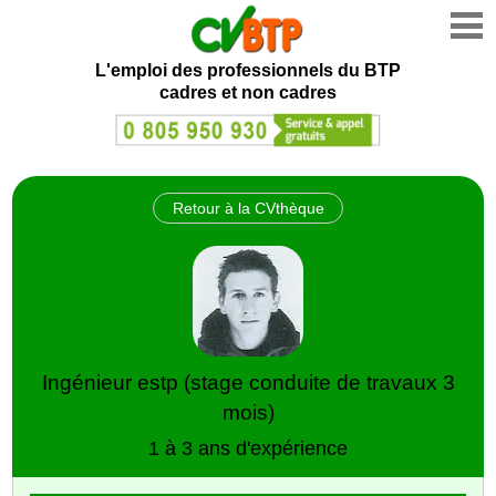
L'emploi des professionnels du BTP
cadres et non cadres
Retour à la CVthèque
Ingénieur estp (stage conduite de travaux 3
mois)
1 à 3 ans d'expérience