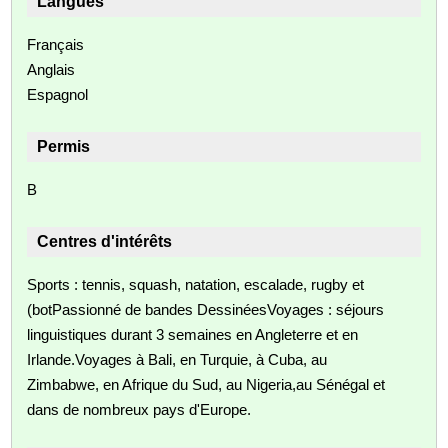
Langues
Français
Anglais
Espagnol
Permis
B
Centres d'intérêts
Sports : tennis, squash, natation, escalade, rugby et
(botPassionné de bandes DessinéesVoyages : séjours
linguistiques durant 3 semaines en Angleterre et en
Irlande.Voyages à Bali, en Turquie, à Cuba, au
Zimbabwe, en Afrique du Sud, au Nigeria,au Sénégal et
dans de nombreux pays d'Europe.