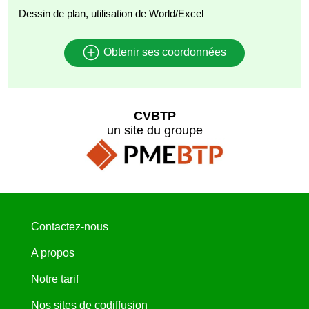
Dessin de plan, utilisation de World/Excel
Obtenir ses coordonnées
CVBTP
un site du groupe
Contactez-nous
A propos
Notre tarif
Nos sites de codiffusion