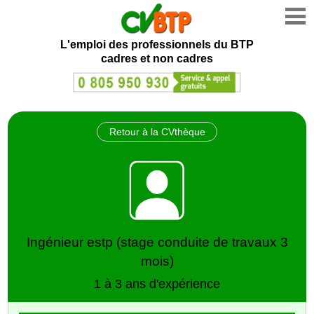
L'emploi des professionnels du BTP
cadres et non cadres
Retour à la CVthèque
Ingénieur estp (stage conduite de travaux 3
mois)
1 à 3 ans d'expérience