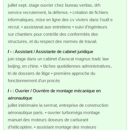
juillet sept. stage ouvrier chez bureau veritas, drh
service recrutement, la défense. • création de fichiers
informatiques, mise en ligne des cv viviers dans l'outil e
recrut. • assistanat aux entretiens • suivi d'ingénieurs
sur chantiers pour contrôle des conformités des
structures, et du respect des normes de travail.
/ -
: Assistant / Assistante de cabinet juridique
juin stage dans un cabinet d'avocat magnus tradc law
beijing, en chine. • tâches quotidiennes administratives,
tri de dossiers de litige • première approche du
fonctionnement d'un procès
/ -
: Ouvrier / Ouvrière de montage mécanique en
aéronautique
juillet intérimaire la sermat, entreprise de construction
aéronautique paris. • ouvrier turboméga montage
manuel des moteurs doseurs de carburant
d'hélicoptère. • assistant montage des moteurs