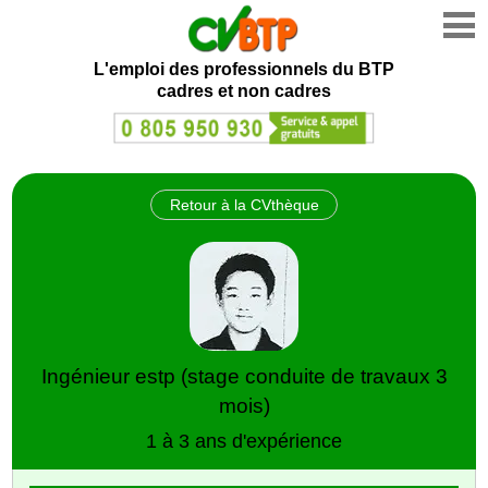
L'emploi des professionnels du BTP
cadres et non cadres
Retour à la CVthèque
Ingénieur estp (stage conduite de travaux 3
mois)
1 à 3 ans d'expérience