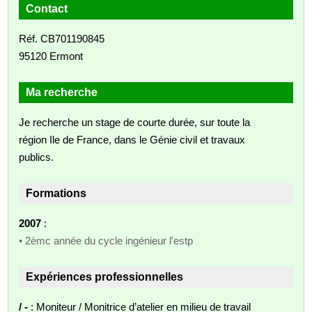
Contact
Réf. CB701190845
95120 Ermont
Ma recherche
Je recherche un stage de courte durée, sur toute la
région Ile de France, dans le Génie civil et travaux
publics.
Formations
2007
:
• 2èmc année du cycle ingénieur l'estp
Expériences professionnelles
/ -
: Moniteur / Monitrice d’atelier en milieu de travail