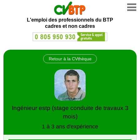
L'emploi des professionnels du BTP
cadres et non cadres
Retour à la CVthèque
Ingénieur estp (stage conduite de travaux 3
mois)
1 à 3 ans d'expérience