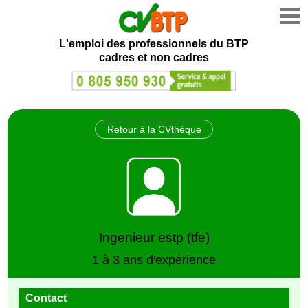
L'emploi des professionnels du BTP
cadres et non cadres
Retour à la CVthèque
Ingenieur estp (tfe)
1 à 3 ans d'expérience
Contact