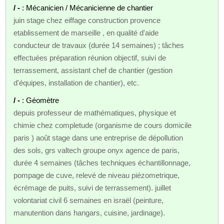
/ -
: Mécanicien / Mécanicienne de chantier
juin stage chez eiffage construction provence
etablissement de marseille , en qualité d'aide
conducteur de travaux (durée 14 semaines) ; tâches
effectuées préparation réunion objectif, suivi de
terrassement, assistant chef de chantier (gestion
d'équipes, installation de chantier), etc.
/ -
: Géomètre
depuis professeur de mathématiques, physique et
chimie chez completude (organisme de cours domicile
paris ) août stage dans une entreprise de dépollution
des sols, grs valtech groupe onyx agence de paris,
durée 4 semaines (tâches techniques échantillonnage,
pompage de cuve, relevé de niveau piézometrique,
écrémage de puits, suivi de terrassement). juillet
volontariat civil 6 semaines en israël (peinture,
manutention dans hangars, cuisine, jardinage).