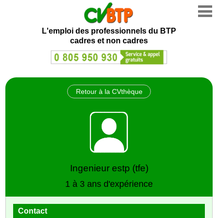
L'emploi des professionnels du BTP
cadres et non cadres
Retour à la CVthèque
Ingenieur estp (tfe)
1 à 3 ans d'expérience
Contact