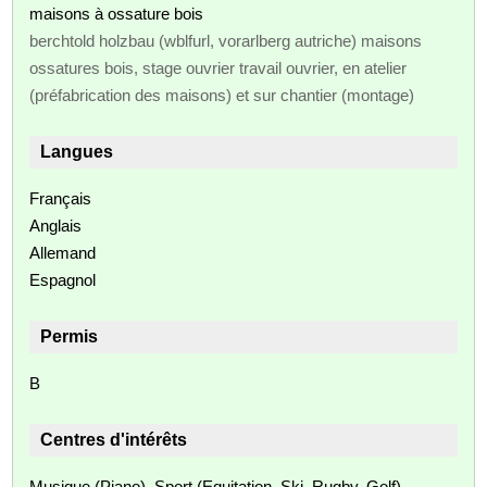
maisons à ossature bois
berchtold holzbau (wblfurl, vorarlberg autriche) maisons
ossatures bois, stage ouvrier travail ouvrier, en atelier
(préfabrication des maisons) et sur chantier (montage)
Langues
Français
Anglais
Allemand
Espagnol
Permis
B
Centres d'intérêts
Musique (Piano), Sport (Equitation. Ski, Rugby, Golf),