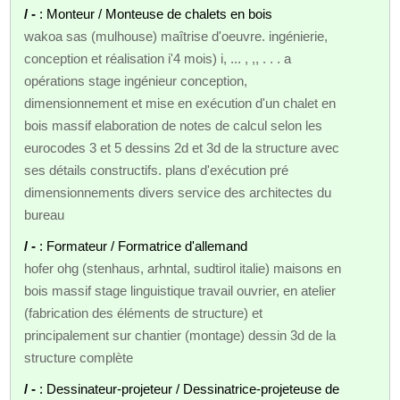
/ -
: Monteur / Monteuse de chalets en bois
wakoa sas (mulhouse) maîtrise d'oeuvre. ingénierie,
conception et réalisation i'4 mois) i, ... , ,, . . . a
opérations stage ingénieur conception,
dimensionnement et mise en exécution d'un chalet en
bois massif elaboration de notes de calcul selon les
eurocodes 3 et 5 dessins 2d et 3d de la structure avec
ses détails constructifs. plans d'exécution pré
dimensionnements divers service des architectes du
bureau
/ -
: Formateur / Formatrice d'allemand
hofer ohg (stenhaus, arhntal, sudtirol italie) maisons en
bois massif stage linguistique travail ouvrier, en atelier
(fabrication des éléments de structure) et
principalement sur chantier (montage) dessin 3d de la
structure complète
/ -
: Dessinateur-projeteur / Dessinatrice-projeteuse de