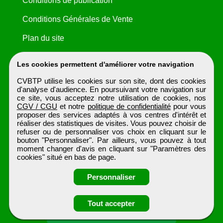
Conditions de publication
Conditions Générales de Vente
Plan du site
Les cookies permettent d'améliorer votre navigation
CVBTP utilise les cookies sur son site, dont des cookies
d'analyse d'audience. En poursuivant votre navigation sur
ce site, vous acceptez notre utilisation de cookies, nos
CGV / CGU
et notre
politique de confidentialité
pour vous
proposer des services adaptés à vos centres d'intérêt et
réaliser des statistiques de visites. Vous pouvez choisir de
refuser ou de personnaliser vos choix en cliquant sur le
bouton "Personnaliser". Par ailleurs, vous pouvez à tout
moment changer d'avis en cliquant sur "Paramètres des
cookies" situé en bas de page.
Personnaliser
Obtenir ses
Tout accepter
coordonnées
CVBTP
Tous droits réservés © 1999 - 2026