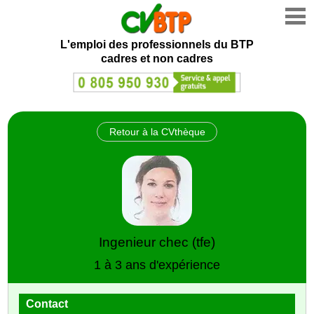
L'emploi des professionnels du BTP
cadres et non cadres
Retour à la CVthèque
Ingenieur chec (tfe)
1 à 3 ans d'expérience
Contact