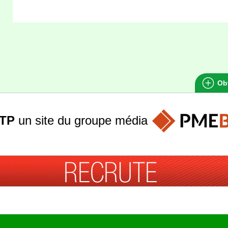
Obt
TP
un site du groupe
média