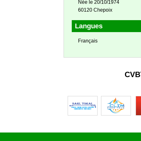
Née le 20/10/1974
60120 Chepoix
Langues
Français
CVB