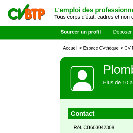
L'emploi des professionn
Tous corps d'état, cadres et non 
Sourcer un profil
Déposer
Accueil
>
Espace CVthèque
>
CV P
Plomb
Plus de 10 a
Contact
Réf. CB603042308