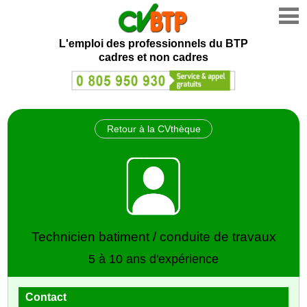
L'emploi des professionnels du BTP
cadres et non cadres
Retour à la CVthèque
Technicien batiment / conduite de travaux
5 à 10 ans d'expérience
Contact