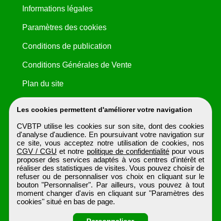
Informations légales
Paramètres des cookies
Conditions de publication
Conditions Générales de Vente
Plan du site
Les cookies permettent d'améliorer votre navigation
CVBTP utilise les cookies sur son site, dont des cookies
d'analyse d'audience. En poursuivant votre navigation sur
ce site, vous acceptez notre utilisation de cookies, nos
CGV / CGU
et notre
politique de confidentialité
pour vous
proposer des services adaptés à vos centres d'intérêt et
réaliser des statistiques de visites. Vous pouvez choisir de
refuser ou de personnaliser vos choix en cliquant sur le
bouton "Personnaliser". Par ailleurs, vous pouvez à tout
moment changer d'avis en cliquant sur "Paramètres des
cookies" situé en bas de page.