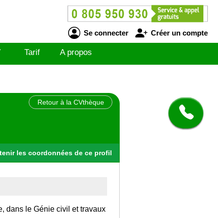
Se connecter
Créer un compte
V
Tarif
A propos
Retour à la CVthèque
tenir
les
coordonnées
de ce profil
, dans le Génie civil et travaux