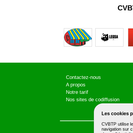
CVB
Contactez-nous
A propos
Notre tarif
Nos sites de codiffusion
Les cookies p
CVBTP utilise l
navigation sur c