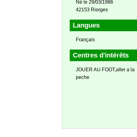
Né le 29/03/1986
42153 Riorges
Langues
Français
Centres d'intérêts
JOUER AU FOOT,aller a la
peche