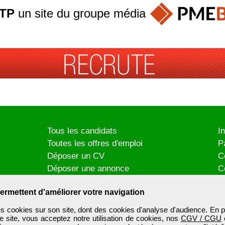
TP
un site du groupe
média
Tous les candidats
I
Toutes les offres d'emploi
P
Déposer un CV
C
Déposer une annonce
C
Témoignages utilisateurs
P
ermettent d'améliorer votre navigation
es cookies sur son site, dont des cookies d'analyse d'audience. En p
e site, vous acceptez notre utilisation de cookies, nos
CGV / CGU