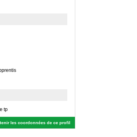
pprentis
e tp
enir les coordonnées de ce profil