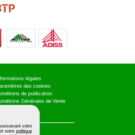
nformations légales
aramètres des cookies
onditions de publication
onditions Générales de Vente
lan du site
oursuivant votre
et notre
politique