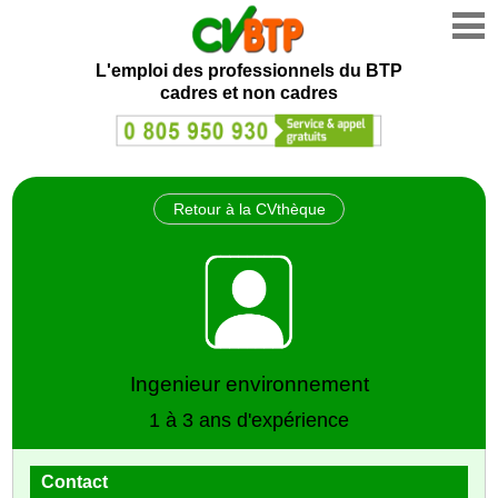
L'emploi des professionnels du BTP
cadres et non cadres
Retour à la CVthèque
Ingenieur environnement
1 à 3 ans d'expérience
Contact