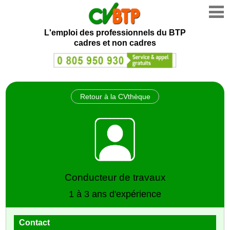
L'emploi des professionnels du BTP
cadres et non cadres
Retour à la CVthèque
Conducteur de travaux
1 à 3 ans d'expérience
Contact