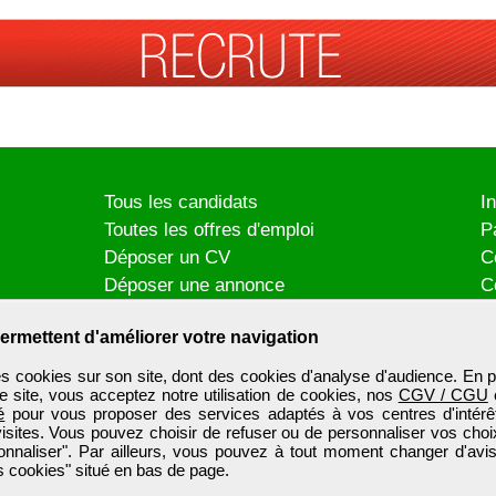
Tous les candidats
I
Toutes les offres d'emploi
P
Déposer un CV
C
Déposer une annonce
C
Témoignages utilisateurs
P
ermettent d'améliorer votre navigation
es cookies sur son site, dont des cookies d'analyse d'audience. En p
e site, vous acceptez notre utilisation de cookies, nos
CGV / CGU
é
pour vous proposer des services adaptés à vos centres d'intérêt
visites. Vous pouvez choisir de refuser ou de personnaliser vos choi
onnaliser". Par ailleurs, vous pouvez à tout moment changer d'avis
 cookies" situé en bas de page.