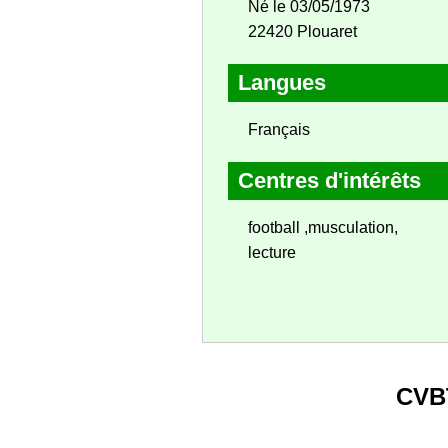
Né le 03/05/1973
22420 Plouaret
Langues
Français
Centres d'intérêts
football ,musculation,
lecture
CVB