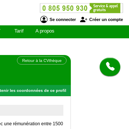
Se connecter
Créer un compte
V
Tarif
A propos
Retour à la CVthèque
tenir
les
coordonnées
de ce profil
vec une rémunération entre 1500