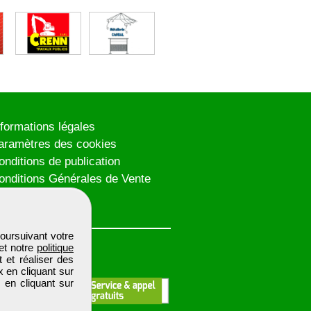
nformations légales
aramètres des cookies
onditions de publication
onditions Générales de Vente
lan du site
oursuivant votre
et notre
politique
 et réaliser des
x en cliquant sur
 en cliquant sur