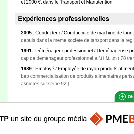
et 2000 €, dans le Transport et Manutention.
Expériences professionnelles
2005
: Conducteur / Conductrice de machine de tann
depuis dans la meme societe de tansport dans la reg
1991
: Déménageur professionnel / Déménageuse pro
cap de demenageur professionnel a.f.t i.f.t.i.m ( 78 tr
1989
: Employé / Employée de rayon produits alimenta
bep commercialisation de produits alimentaires peris
asnieres sur seine 92 )
Obt
TP
un site du groupe
média