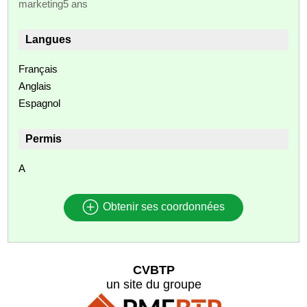
marketing5 ans
Langues
Français
Anglais
Espagnol
Permis
A
Obtenir ses coordonnées
CVBTP
un site du groupe