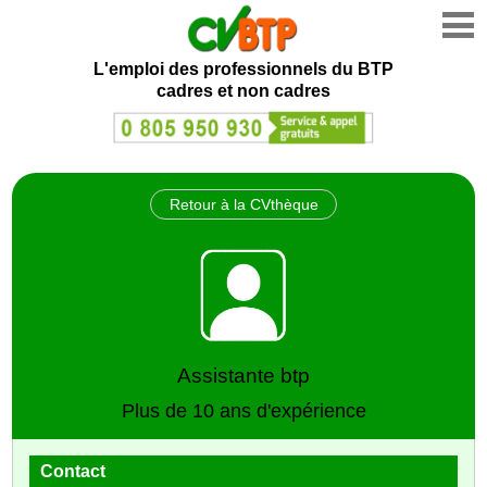
L'emploi des professionnels du BTP
cadres et non cadres
Retour à la CVthèque
Assistante btp
Plus de 10 ans d'expérience
Contact