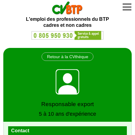
L'emploi des professionnels du BTP
cadres et non cadres
Retour à la CVthèque
Responsable export
5 à 10 ans d'expérience
Contact