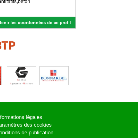
ntitatifs,béton
enir les coordonnées de ce profil
nformations légales
aramètres des cookies
onditions de publication