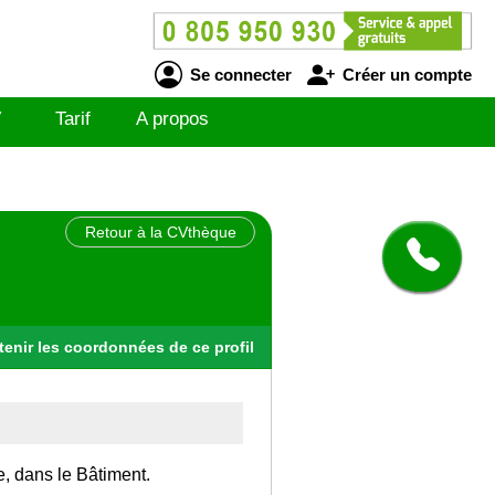
Se connecter
Créer un compte
V
Tarif
A propos
Retour à la CVthèque
tenir
les
coordonnées
de ce profil
e, dans le Bâtiment.