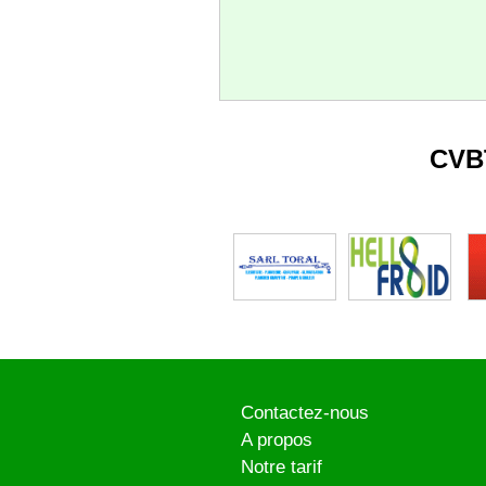
CVB
Contactez-nous
A propos
Notre tarif