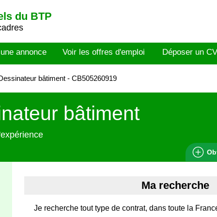
els du BTP
cadres
 une annonce
Voir les offres d'emploi
Déposer un C
Dessinateur bâtiment - CB505260919
nateur bâtiment
'expérience
Ob
Ma recherche
Je recherche tout type de contrat, dans toute la Franc