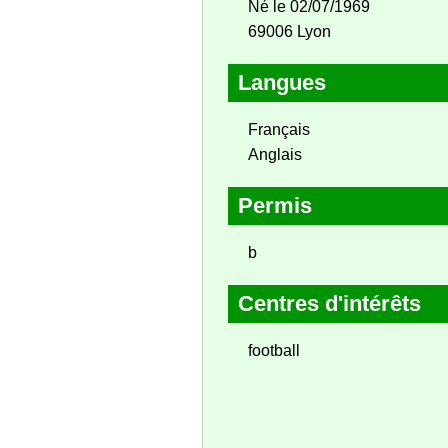
Né le 02/07/1969
69006 Lyon
Langues
Français
Anglais
Permis
b
Centres d'intérêts
football