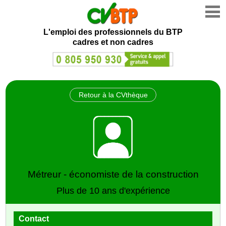
L'emploi des professionnels du BTP
cadres et non cadres
Retour à la CVthèque
Métreur - économiste de la construction
Plus de 10 ans d'expérience
Contact