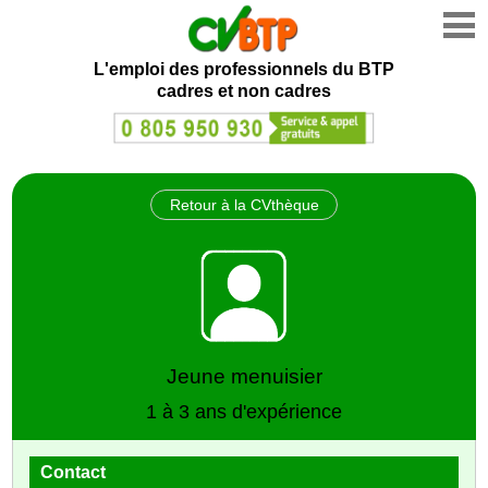
L'emploi des professionnels du BTP
cadres et non cadres
Retour à la CVthèque
Jeune menuisier
1 à 3 ans d'expérience
Contact