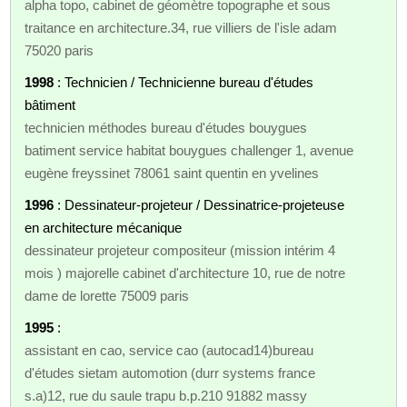
alpha topo, cabinet de géomètre topographe et sous
traitance en architecture.34, rue villiers de l'isle adam
75020 paris
1998
: Technicien / Technicienne bureau d'études
bâtiment
technicien méthodes bureau d'études bouygues
batiment service habitat bouygues challenger 1, avenue
eugène freyssinet 78061 saint quentin en yvelines
1996
: Dessinateur-projeteur / Dessinatrice-projeteuse
en architecture mécanique
dessinateur projeteur compositeur (mission intérim 4
mois ) majorelle cabinet d'architecture 10, rue de notre
dame de lorette 75009 paris
1995
:
assistant en cao, service cao (autocad14)bureau
d'études sietam automotion (durr systems france
s.a)12, rue du saule trapu b.p.210 91882 massy