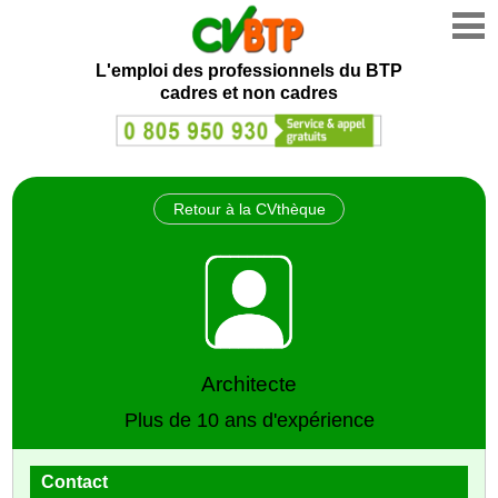
L'emploi des professionnels du BTP
cadres et non cadres
Retour à la CVthèque
Architecte
Plus de 10 ans d'expérience
Contact