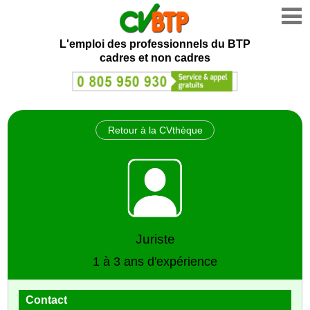
L'emploi des professionnels du BTP
cadres et non cadres
Retour à la CVthèque
Juriste
1 à 3 ans d'expérience
Contact