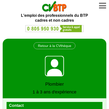
L'emploi des professionnels du BTP
cadres et non cadres
Retour à la CVthèque
Plombier
1 à 3 ans d'expérience
Contact