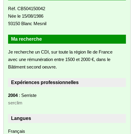
Réf. CB504150042
Née le 15/08/1986
93150 Blanc Mesnil
Ma recherche
Je recherche un CDI, sur toute la région Ile de France
avec une rémunération entre 1500 et 2000 €, dans le
Bâtiment second oeuvre.
Expériences professionnelles
2004
: Serriste
serclim
Langues
Français