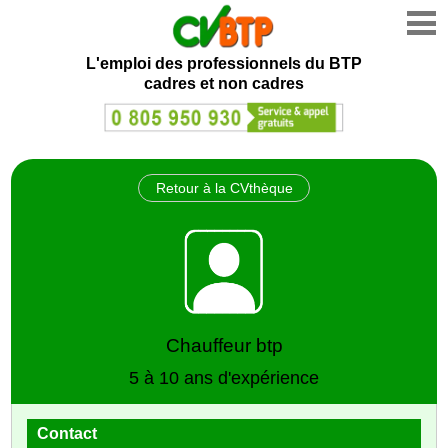
L'emploi des professionnels du BTP
cadres et non cadres
Retour à la CVthèque
Chauffeur btp
5 à 10 ans d'expérience
Contact