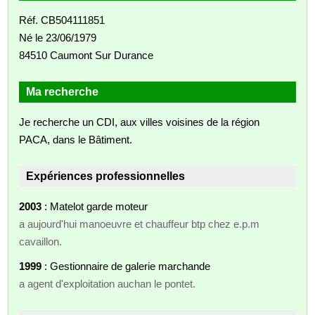
Réf. CB504111851
Né le 23/06/1979
84510 Caumont Sur Durance
Ma recherche
Je recherche un CDI, aux villes voisines de la région
PACA, dans le Bâtiment.
Expériences professionnelles
2003
: Matelot garde moteur
a aujourd'hui manoeuvre et chauffeur btp chez e.p.m
cavaillon.
1999
: Gestionnaire de galerie marchande
a agent d'exploitation auchan le pontet.