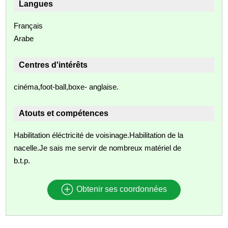
Langues
Français
Arabe
Centres d'intérêts
cinéma,foot-ball,boxe- anglaise.
Atouts et compétences
Habilitation éléctricité de voisinage.Habilitation de la
nacelle.Je sais me servir de nombreux matériel de
b.t.p.
Obtenir ses coordonnées