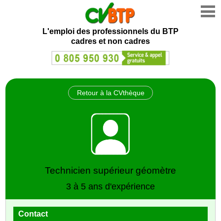
L'emploi des professionnels du BTP
cadres et non cadres
Retour à la CVthèque
Technicien supérieur géomètre
3 à 5 ans d'expérience
Contact