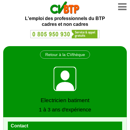
L'emploi des professionnels du BTP
cadres et non cadres
Retour à la CVthèque
Electricien batiment
1 à 3 ans d'expérience
Contact