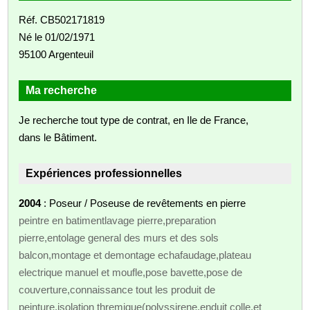
Réf. CB502171819
Né le 01/02/1971
95100 Argenteuil
Ma recherche
Je recherche tout type de contrat, en Ile de France,
dans le Bâtiment.
Expériences professionnelles
2004
: Poseur / Poseuse de revêtements en pierre
peintre en batimentlavage pierre,preparation
pierre,entolage general des murs et des sols
balcon,montage et demontage echafaudage,plateau
electrique manuel et moufle,pose bavette,pose de
couverture,connaissance tout les produit de
peinture,isolation thremique(polyssirene,enduit colle,et