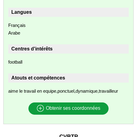
Langues
Français
Arabe
Centres d'intérêts
football
Atouts et compétences
aime le travail en equipe,ponctuel,dynamique,travailleur
Obtenir ses coordonnées
CVBTP