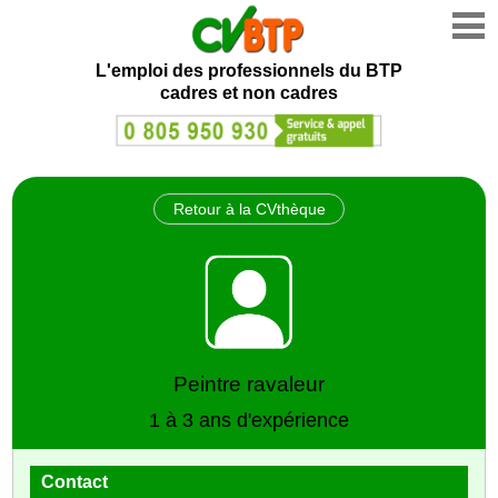
L'emploi des professionnels du BTP
cadres et non cadres
Retour à la CVthèque
Peintre ravaleur
1 à 3 ans d'expérience
Contact