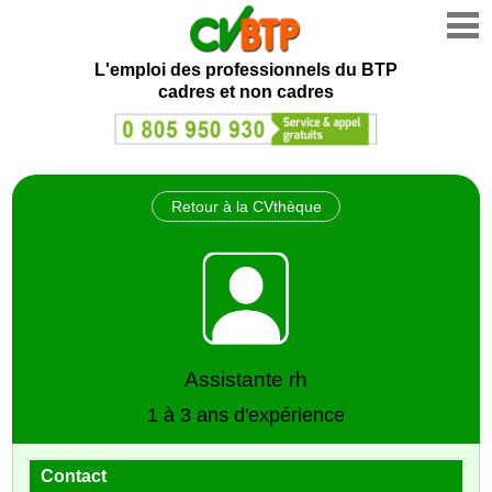
L'emploi des professionnels du BTP
cadres et non cadres
Retour à la CVthèque
Assistante rh
1 à 3 ans d'expérience
Contact