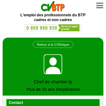
L'emploi des professionnels du BTP
cadres et non cadres
Retour à la CVthèque
Chef de chantier tp
Plus de 10 ans d'expérience
Contact