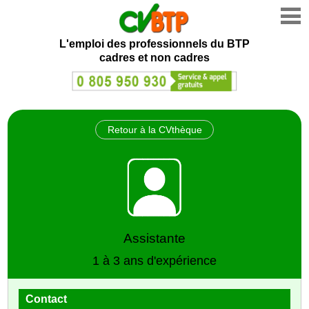
L'emploi des professionnels du BTP
cadres et non cadres
Retour à la CVthèque
Assistante
1 à 3 ans d'expérience
Contact